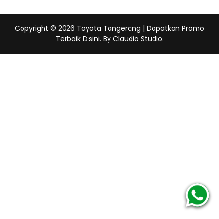
Copyright ©
2026
Toyota Tangerang | Dapatkan Promo
Terbaik Disini
. By Claudio Studio.